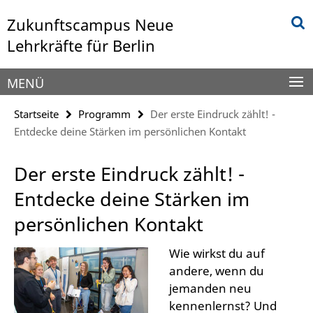
Springe
Service-
Zukunftscampus Neue
direkt
Navigation
zu
Lehrkräfte für Berlin
Inhalt
MENÜ
Startseite
Programm
Der erste Eindruck zählt! -
Entdecke deine Stärken im persönlichen Kontakt
Der erste Eindruck zählt! -
Entdecke deine Stärken im
persönlichen Kontakt
Wie wirkst du auf
andere, wenn du
jemanden neu
kennenlernst? Und