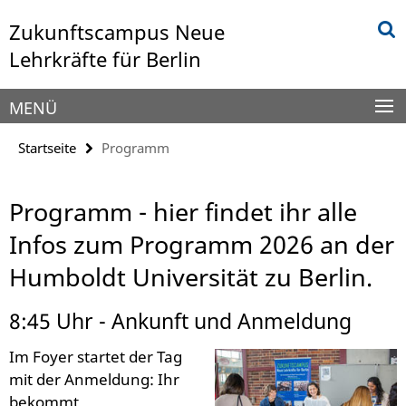
Springe
Service-
Zukunftscampus Neue
direkt
Navigation
zu
Lehrkräfte für Berlin
Inhalt
MENÜ
Startseite
Programm
Programm - hier findet ihr alle
Infos zum Programm 2026 an der
Humboldt Universität zu Berlin.
8:45 Uhr - Ankunft und Anmeldung
Im Foyer startet der Tag
mit der Anmeldung: Ihr
bekommt