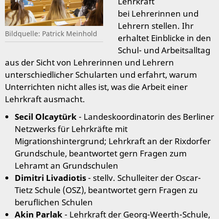
Lehrkraft
bei Lehrerinnen und
Lehrern stellen. Ihr
Bildquelle: Patrick Meinhold
erhaltet Einblicke in den
Schul- und Arbeitsalltag
aus der Sicht von Lehrerinnen und Lehrern
unterschiedlicher Schularten und erfahrt, warum
Unterrichten nicht alles ist, was die Arbeit einer
Lehrkraft ausmacht.
Secil Olcaytürk
- Landeskoordinatorin des Berliner
Netzwerks für Lehrkräfte mit
Migrationshintergrund; Lehrkraft an der Rixdorfer
Grundschule, beantwortet gern Fragen zum
Lehramt an Grundschulen
Dimitri Livadiotis
- stellv. Schulleiter der Oscar-
Tietz Schule (OSZ), beantwortet gern Fragen zu
beruflichen Schulen
Akin Parlak
- Lehrkraft der Georg-Weerth-Schule,